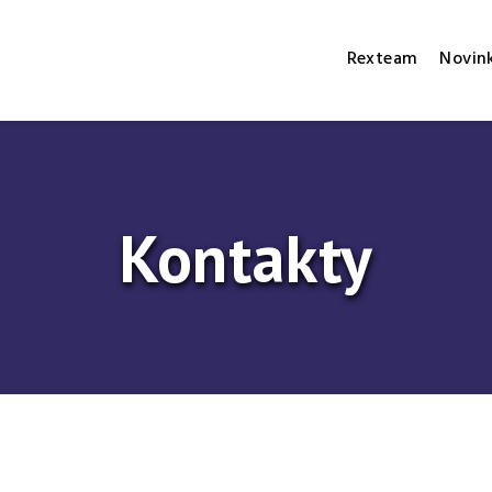
Rexteam
Novin
Kontakty