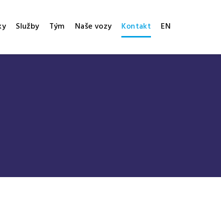
ky
Služby
Tým
Naše vozy
Kontakt
EN