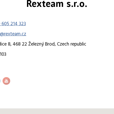
Rexteam s.r.o.
 605 214 323
k@rexteam.cz
ice 8, 468 22 Železný Brod, Czech republic
103