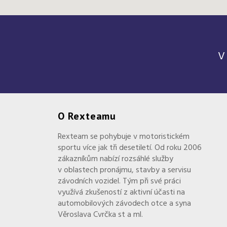
V
O Rexteamu
Rexteam se pohybuje v motoristickém
sportu více jak tři desetiletí. Od roku 2006
zákazníkům nabízí rozsáhlé služby
v oblastech pronájmu, stavby a servisu
závodních vozidel. Tým při své práci
využívá zkušeností z aktivní účasti na
automobilových závodech otce a syna
Věroslava Cvrčka st a ml.