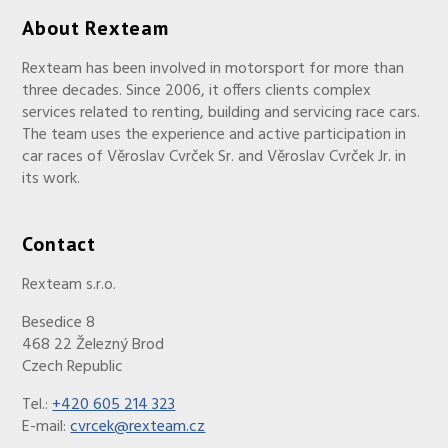
About Rexteam
Rexteam has been involved in motorsport for more than
three decades. Since 2006, it offers clients complex
services related to renting, building and servicing race cars.
The team uses the experience and active participation in
car races of Věroslav Cvrček Sr. and Věroslav Cvrček Jr. in
its work.
Contact
Rexteam s.r.o.
Besedice 8
468 22 Železný Brod
Czech Republic
Tel.:
+420 605 214 323
E-mail:
cvrcek@rexteam.cz