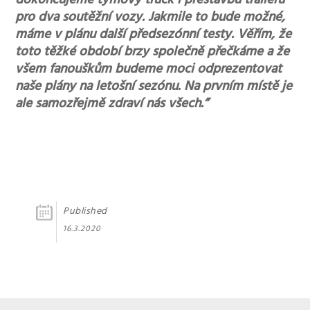
dokončujeme týmový truck i přestavbu traileru
pro dva soutěžní vozy. Jakmile to bude možné,
máme v plánu další předsezónní testy. Věřím, že
toto těžké období brzy společně přečkáme a že
všem fanouškům budeme moci odprezentovat
naše plány na letošní sezónu. Na prvním místě je
ale samozřejmě zdraví nás všech.”
Published
16.3.2020