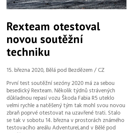
Rexteam otestoval
novou soutěžní
techniku
15. března 2020, Bělá pod Bezdězem / CZ
První test soutěžní sezóny 2020 má za sebou
besedický Rexteam. Několik týdnů strávených
důkladnou repasí vozu Škoda Fabia R5 uteklo
velmi rychle a natěšený tým tak mohl svou novou
zbraň poprvé otestovat na uzavřené trati. Stalo
se tak v sobotu 14. března v prostorách známého
testovacího areálu AdventureLand v Bělé pod