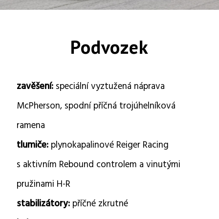
Podvozek
zavěšení:
speciální vyztužená náprava
McPherson, spodní příčná trojúhelníková
ramena
tlumiče:
plynokapalinové Reiger Racing
s aktivním Rebound controlem a vinutými
pružinami H-R
stabilizátory:
příčné zkrutné