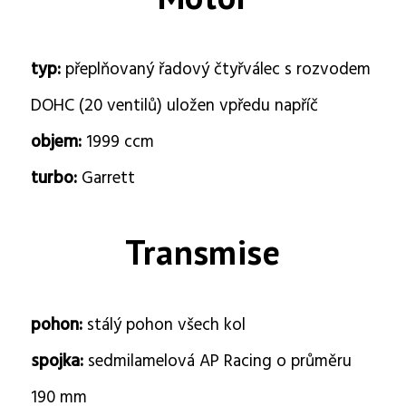
typ:
přeplňovaný řadový čtyřválec s rozvodem
DOHC (20 ventilů) uložen vpředu napříč
objem:
1999 ccm
turbo:
Garrett
Transmise
pohon:
stálý pohon všech kol
spojka:
sedmilamelová AP Racing o průměru
190 mm