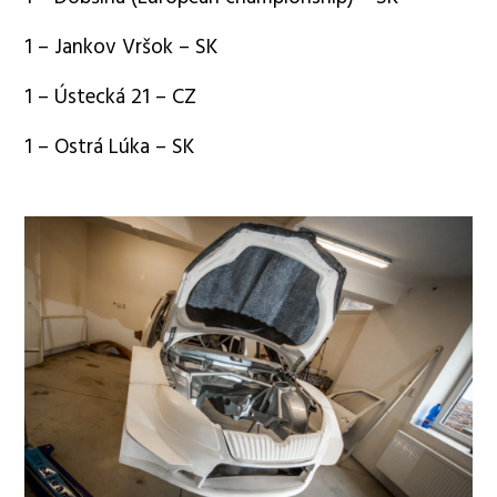
1 – Jankov Vršok – SK
1 – Ústecká 21 – CZ
1 – Ostrá Lúka – SK