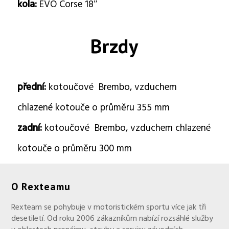
kola:
EVO Corse 18″
Brzdy
přední:
kotoučové Brembo, vzduchem
chlazené kotouče o průměru 355 mm
zadní:
kotoučové Brembo, vzduchem chlazené
kotouče o průměru 300 mm
O Rexteamu
Rexteam se pohybuje v motoristickém sportu více jak tři
desetiletí. Od roku 2006 zákazníkům nabízí rozsáhlé služby