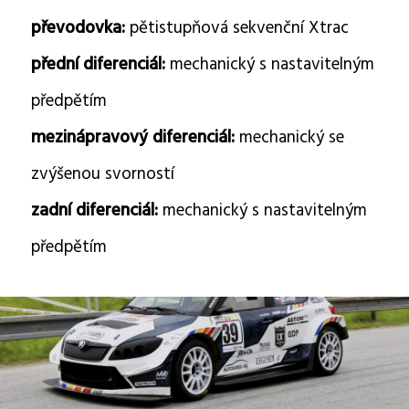
převodovka:
pětistupňová sekvenční Xtrac
přední diferenciál:
mechanický s nastavitelným
předpětím
mezinápravový diferenciál:
mechanický se
zvýšenou svorností
zadní diferenciál:
mechanický s nastavitelným
předpětím