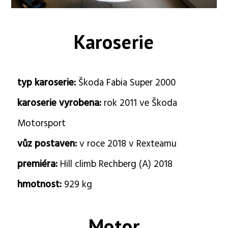
Karoserie
typ karoserie:
Škoda Fabia Super 2000
karoserie vyrobena:
rok 2011 ve Škoda
Motorsport
vůz postaven:
v roce 2018 v Rexteamu
premiéra:
Hill climb Rechberg (A) 2018
hmotnost:
929 kg
Motor