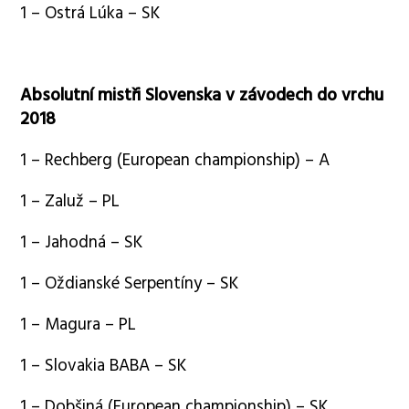
1 – Ostrá Lúka – SK
Absolutní mistři Slovenska v závodech do vrchu
2018
1 – Rechberg (European championship) – A
1 – Zaluž – PL
1 – Jahodná – SK
1 – Oždianské Serpentíny – SK
1 – Magura – PL
1 – Slovakia BABA – SK
1 – Dobšiná (European championship) – SK