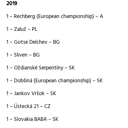
2019
1 – Rechberg (European championship) – A
1 – Zaluž – PL
1 – Gotse Delchev – BG
1 – Sliven – BG
1 – Oždianské Serpentíny – SK
1 – Dobšiná (European championship) – SK
1 – Jankov Vršok – SK
1 – Ústecká 21 – CZ
1 – Slovakia BABA – SK