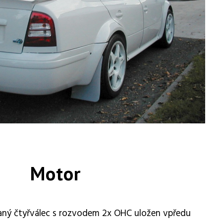
Motor
ný čtyřválec s rozvodem 2x OHC uložen vpředu