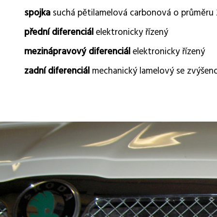
spojka
suchá pětilamelová carbonová o průměr
přední diferenciál
elektronicky řízený
mezinápravový diferenciál
elektronicky řízený
zadní diferenciál
mechanický lamelový se zvýšeno