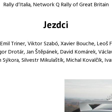
Rally d’Italia, Network Q Rally of Great Britain
Jezdci
 Emil Triner, Viktor Szabó, Xavier Bouche, Leoš F
gor Drotár, Jan Štěpánek, David Komárek, Václa
n Sýkora, Silvestr Mikulaštík, Michal Kovalčík, Iva