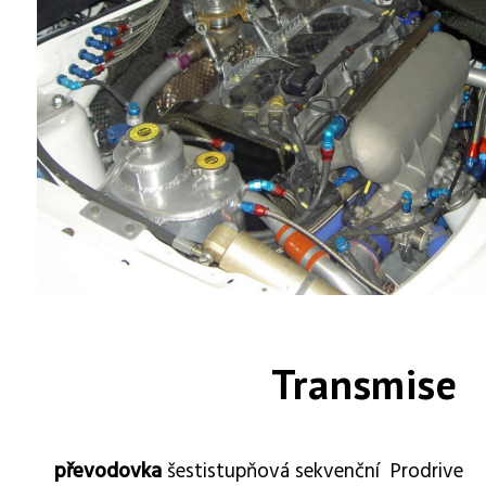
Transmise
převodovka
šestistupňová sekvenční Prodrive