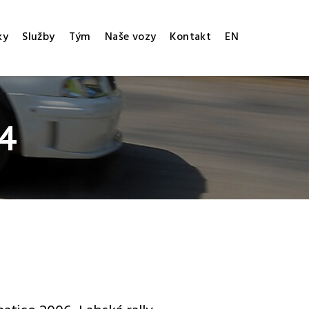
ky
Služby
Tým
Naše vozy
Kontakt
EN
04