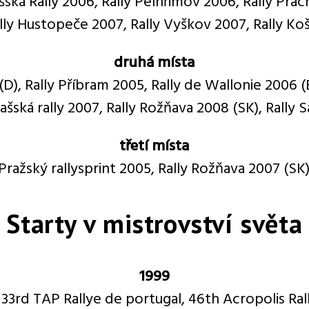
šská Rally 2006, Rally Pelhřimov 2006, Rally Prac
lly Hustopeče 2007, Rally Vyškov 2007, Rally Ko
druhá místa
D), Rally Příbram 2005, Rally de Wallonie 2006 (
ašská rally 2007, Rally Rožňava 2008 (SK), Rally
třetí místa
Pražský rallysprint 2005, Rally Rožňava 2007 (SK)
Starty v mistrovství světa
1999
33rd TAP Rallye de portugal, 46th Acropolis Ral