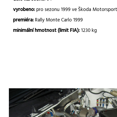
vyrobeno:
pro sezonu 1999 ve Škoda Motorspor
premiéra:
Rally Monte Carlo 1999
minimální hmotnost (limit FIA):
1230 kg