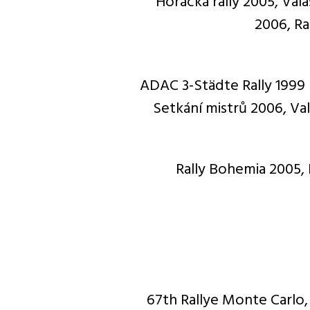
Horácká rally 2005, Vala
2006, Ra
ADAC 3-Städte Rally 1999 (
Setkání mistrů 2006, Val
Rally Bohemia 2005, 
67th Rallye Monte Carlo, 