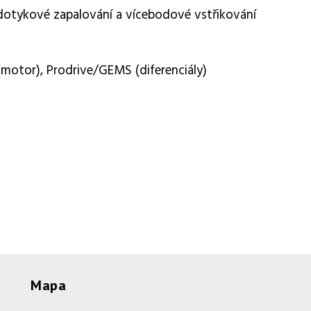
dotykové zapalování a vícebodové vstřikování
motor), Prodrive/GEMS (diferenciály)
Mapa