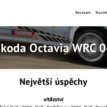
Rexteam
Novin
koda Octavia WRC 
Největší úspěchy
vítězství