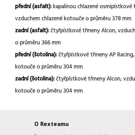
přední (asfalt):
kapalinou chlazené osmipístkové 
vzduchem chlazené kotouče o průměru 378 mm
zadní (asfalt):
čtyřpístkové třmeny Alcon, vzduc
o průměru 366 mm
přední (šotolina):
čtyřpístkové třmeny AP Racing
kotouče o průměru 304 mm
zadní (šotolina):
čtyřpístkové třmeny Alcon, vzd
kotouče o průměru 304 mm
O Rexteamu